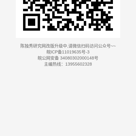
陈独秀研究网改版升级中,请微信扫码访问公众号~~
皖ICP备11019635号-3
皖公网安备 34080302000148号
主编热线：13955602328